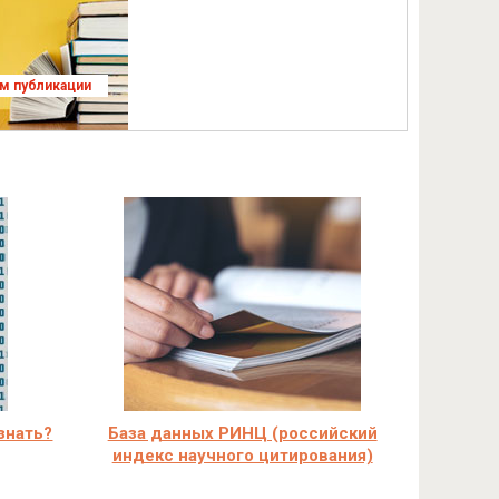
ям публикации
узнать?
База данных РИНЦ (российский
индекс научного цитирования)