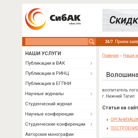
Search this site
Прием заяв
НАШИ УСЛУГИ
Главная
Наши а
Публикации в ВАК
Публикации в РИНЦ
Волошина
Публикация в ЕГПНИ
воспитатель лог
Научные журналы
г. Нижний Тагил
Студенческий журнал
Статьи на сайт
Научные конференции
ОРГАНИЗАЦИ
Студенческие конференции
ПОСТРОЕНИЕ
Авторские монографии