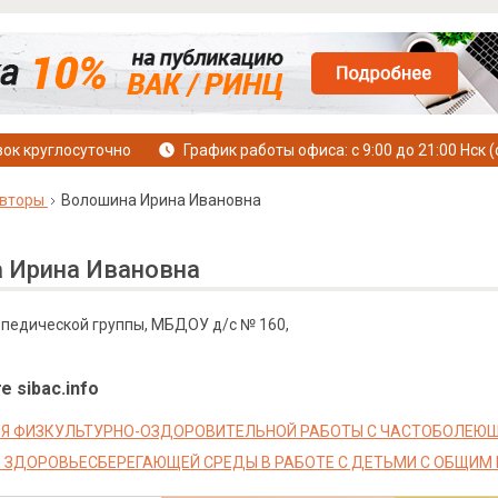
ок круглосуточно
График работы офиса: с 9:00 до 21:00 Нск (
вторы
Волошина Ирина Ивановна
 Ирина Ивановна
опедической группы, МБДОУ д/с № 160,
е sibac.info
Я ФИЗКУЛЬТУРНО-ОЗДОРОВИТЕЛЬНОЙ РАБОТЫ С ЧАСТОБОЛЕЮ
 ЗДОРОВЬЕСБЕРЕГАЮЩЕЙ СРЕДЫ В РАБОТЕ С ДЕТЬМИ С ОБЩИМ