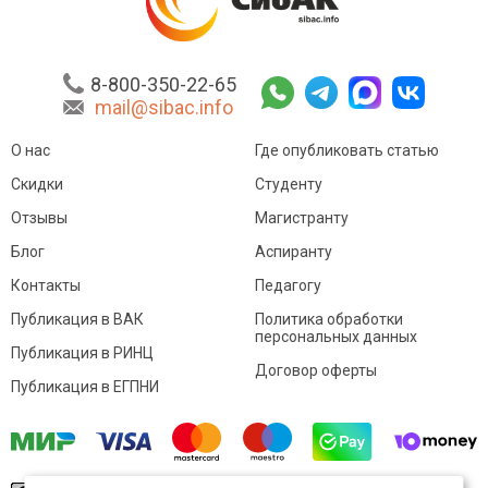
8-800-350-22-65
mail@sibac.info
О нас
Где опубликовать статью
Скидки
Студенту
Отзывы
Магистранту
Блог
Аспиранту
Контакты
Педагогу
Публикация в ВАК
Политика обработки
персональных данных
Публикация в РИНЦ
Договор оферты
Публикация в ЕГПНИ