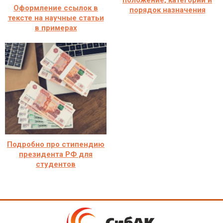
положение, категории и
Оформление ссылок в
порядок назначения
тексте на научные статьи
в примерах
Подробно про стипендию
президента РФ для
студентов