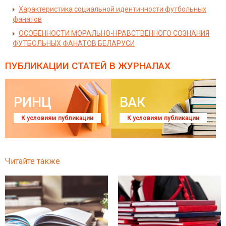
Характеристика социальной идентичности футбольных
фанатов
ОСОБЕННОСТИ МОРАЛЬНО-НРАВСТВЕННОГО СОЗНАНИЯ
ФУТБОЛЬНЫХ ФАНАТОВ БЕЛАРУСИ
ПУБЛИКАЦИИ СТАТЕЙ
В ЖУРНАЛАХ
РИНЦ
ВАК
К условиям публикации
К условиям публикации
Читайте также