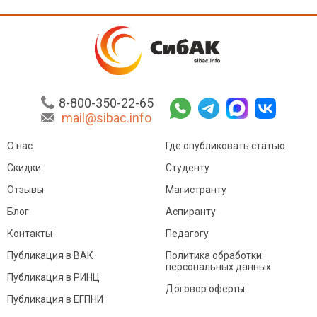
8-800-350-22-65
mail@sibac.info
О нас
Где опубликовать статью
Скидки
Студенту
Отзывы
Магистранту
Блог
Аспиранту
Контакты
Педагогу
Публикация в ВАК
Политика обработки
персональных данных
Публикация в РИНЦ
Договор оферты
Публикация в ЕГПНИ