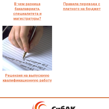
В чем разница
Правила перевода с
бакалавриата,
платного на бюджет
специалитета и
магистратуры?
Рецензия на выпускную
квалификационную работу