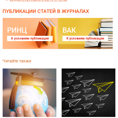
ПУБЛИКАЦИИ СТАТЕЙ
В ЖУРНАЛАХ
РИНЦ
ВАК
К условиям публикации
К условиям публикации
Читайте также