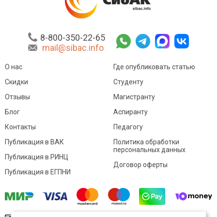
8-800-350-22-65
mail@sibac.info
О нас
Где опубликовать статью
Скидки
Студенту
Отзывы
Магистранту
Блог
Аспиранту
Контакты
Педагогу
Публикация в ВАК
Политика обработки
персональных данных
Публикация в РИНЦ
Договор оферты
Публикация в ЕГПНИ