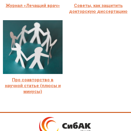
Журнал «Лечащий врач»
Советы, как защитить
докторскую диссертацию
Про соавторство в
научной статье (плюсы и
минусы)