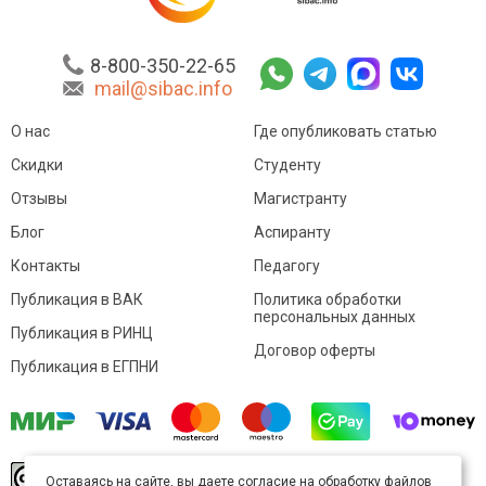
8-800-350-22-65
mail@sibac.info
О нас
Где опубликовать статью
Скидки
Студенту
Отзывы
Магистранту
Блог
Аспиранту
Контакты
Педагогу
Публикация в ВАК
Политика обработки
персональных данных
Публикация в РИНЦ
Договор оферты
Публикация в ЕГПНИ
© Sibac.info 2026. Все права защищены.
Это
Оставаясь на сайте, вы даете согласие на обработку файлов