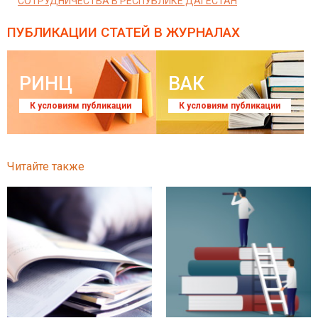
СОТРУДНИЧЕСТВА В РЕСПУБЛИКЕ ДАГЕСТАН
ПУБЛИКАЦИИ СТАТЕЙ
В ЖУРНАЛАХ
РИНЦ
ВАК
К условиям публикации
К условиям публикации
Читайте также