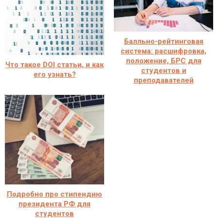
Балльно-рейтинговая
система: расшифровка,
положение, БРС для
Что такое DOI статьи, и как
студентов и
его узнать?
преподавателей
Подробно про стипендию
президента РФ для
студентов