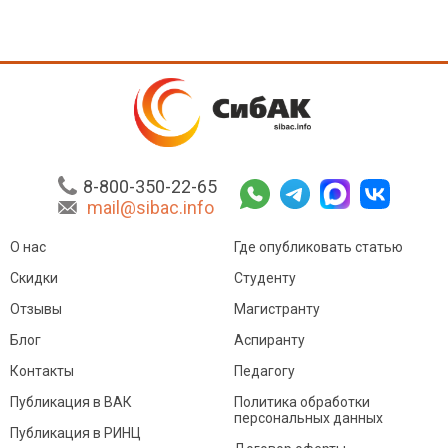
8-800-350-22-65
mail@sibac.info
О нас
Где опубликовать статью
Скидки
Студенту
Отзывы
Магистранту
Блог
Аспиранту
Контакты
Педагогу
Публикация в ВАК
Политика обработки
персональных данных
Публикация в РИНЦ