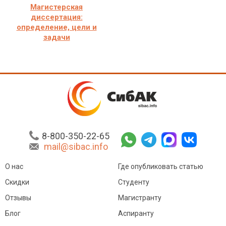
Магистерская
диссертация:
определение, цели и
задачи
8-800-350-22-65
mail@sibac.info
О нас
Где опубликовать статью
Скидки
Студенту
Отзывы
Магистранту
Блог
Аспиранту