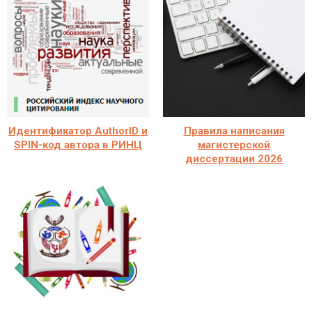
Идентификатор AuthorID и
Правила написания
SPIN-код автора в РИНЦ
магистерской
диссертации 2026