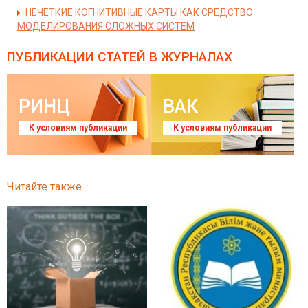
НЕЧЁТКИЕ КОГНИТИВНЫЕ КАРТЫ КАК СРЕДСТВО
МОДЕЛИРОВАНИЯ СЛОЖНЫХ СИСТЕМ
ПУБЛИКАЦИИ СТАТЕЙ
В ЖУРНАЛАХ
РИНЦ
ВАК
К условиям публикации
К условиям публикации
Читайте также