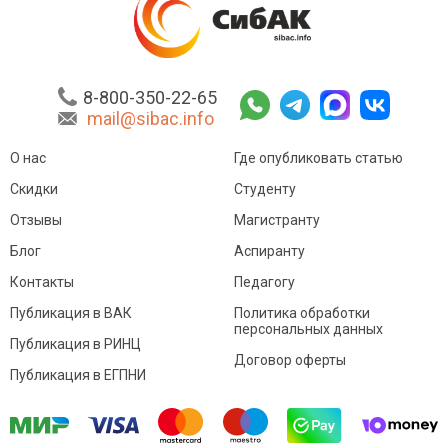
8-800-350-22-65
mail@sibac.info
О нас
Где опубликовать статью
Скидки
Студенту
Отзывы
Магистранту
Блог
Аспиранту
Контакты
Педагогу
Публикация в ВАК
Политика обработки
персональных данных
Публикация в РИНЦ
Договор оферты
Публикация в ЕГПНИ