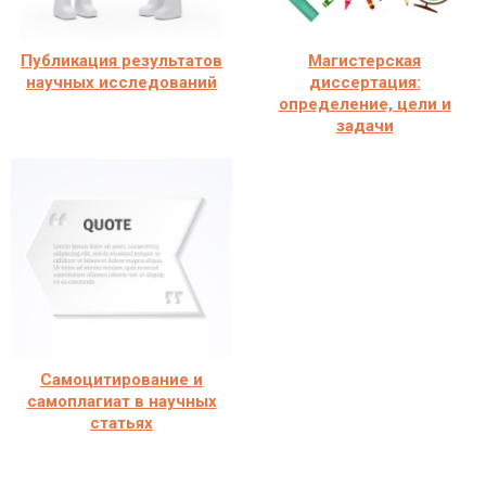
Публикация результатов
Магистерская
научных исследований
диссертация:
определение, цели и
задачи
Самоцитирование и
самоплагиат в научных
статьях