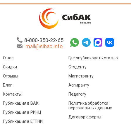
8-800-350-22-65
mail@sibac.info
О нас
Где опубликовать статью
Скидки
Студенту
Отзывы
Магистранту
Блог
Аспиранту
Контакты
Педагогу
Публикация в ВАК
Политика обработки
персональных данных
Публикация в РИНЦ
Договор оферты
Публикация в ЕГПНИ