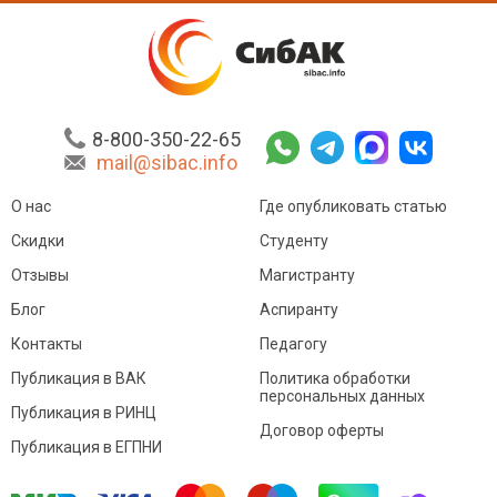
8-800-350-22-65
mail@sibac.info
О нас
Где опубликовать статью
Скидки
Студенту
Отзывы
Магистранту
Блог
Аспиранту
Контакты
Педагогу
Публикация в ВАК
Политика обработки
персональных данных
Публикация в РИНЦ
Договор оферты
Публикация в ЕГПНИ