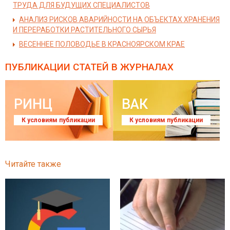
ТРУДА ДЛЯ БУДУЩИХ СПЕЦИАЛИСТОВ
АНАЛИЗ РИСКОВ АВАРИЙНОСТИ НА ОБЪЕКТАХ ХРАНЕНИЯ
И ПЕРЕРАБОТКИ РАСТИТЕЛЬНОГО СЫРЬЯ
ВЕСЕННЕЕ ПОЛОВОДЬЕ В КРАСНОЯРСКОМ КРАЕ
ПУБЛИКАЦИИ СТАТЕЙ
В ЖУРНАЛАХ
РИНЦ
ВАК
К условиям публикации
К условиям публикации
Читайте также