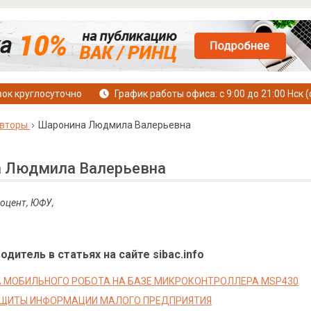
ок круглосуточно
График работы офиса: с 9:00 до 21:00 Нск (
вторы
Шаронина Людмила Валерьевна
 Людмила Валерьевна
 доцент, ЮФУ,
дитель в статьях на сайте sibac.info
 МОБИЛЬНОГО РОБОТА НА БАЗЕ МИКРОКОНТРОЛЛЕРА MSP430
АЩИТЫ ИНФОРМАЦИИ МАЛОГО ПРЕДПРИЯТИЯ