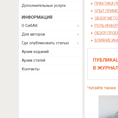
ПРАКТИКА П
Дополнительные услуги
ОПЫТ ПРИМЕ
ИНФОРМАЦИЯ
ОБЗОР МЕТО
О СибАК
РОЛЬ ИНФО
ОБЗОР ПРОЕК
Для авторов
ВЛИЯНИЕ ИН
Где опубликовать статью
Архив изданий
ПУБЛИКА
Архив статей
В ЖУРНА
Контакты
Читайте также