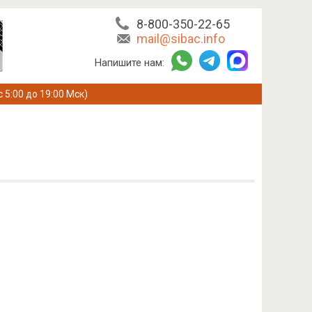
8-800-350-22-65
mail@sibac.info
Напишите нам:
с 5:00 до 19:00 Мск)