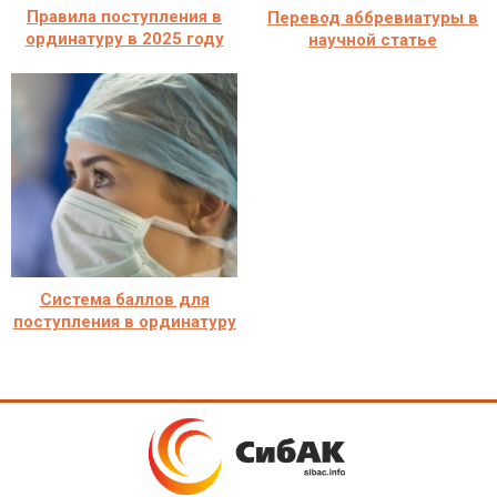
Правила поступления в
Перевод аббревиатуры в
ординатуру в 2025 году
научной статье
Система баллов для
поступления в ординатуру