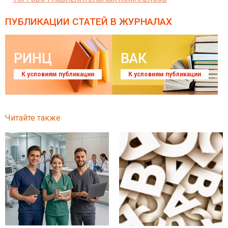
ПУБЛИКАЦИИ СТАТЕЙ
В ЖУРНАЛАХ
РИНЦ
ВАК
К условиям публикации
К условиям публикации
Читайте также