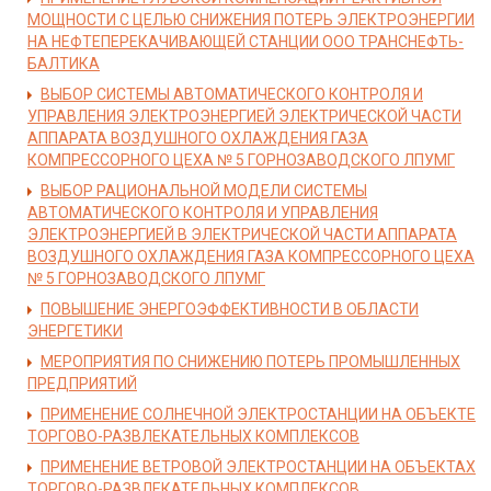
МОЩНОСТИ С ЦЕЛЬЮ СНИЖЕНИЯ ПОТЕРЬ ЭЛЕКТРОЭНЕРГИИ
НА НЕФТЕПЕРЕКАЧИВАЮЩЕЙ СТАНЦИИ ООО ТРАНСНЕФТЬ-
БАЛТИКА
ВЫБОР СИСТЕМЫ АВТОМАТИЧЕСКОГО КОНТРОЛЯ И
УПРАВЛЕНИЯ ЭЛЕКТРОЭНЕРГИЕЙ ЭЛЕКТРИЧЕСКОЙ ЧАСТИ
АППАРАТА ВОЗДУШНОГО ОХЛАЖДЕНИЯ ГАЗА
КОМПРЕССОРНОГО ЦЕХА № 5 ГОРНОЗАВОДСКОГО ЛПУМГ
ВЫБОР РАЦИОНАЛЬНОЙ МОДЕЛИ СИСТЕМЫ
АВТОМАТИЧЕСКОГО КОНТРОЛЯ И УПРАВЛЕНИЯ
ЭЛЕКТРОЭНЕРГИЕЙ В ЭЛЕКТРИЧЕСКОЙ ЧАСТИ АППАРАТА
ВОЗДУШНОГО ОХЛАЖДЕНИЯ ГАЗА КОМПРЕССОРНОГО ЦЕХА
№ 5 ГОРНОЗАВОДСКОГО ЛПУМГ
ПОВЫШЕНИЕ ЭНЕРГОЭФФЕКТИВНОСТИ В ОБЛАСТИ
ЭНЕРГЕТИКИ
МЕРОПРИЯТИЯ ПО СНИЖЕНИЮ ПОТЕРЬ ПРОМЫШЛЕННЫХ
ПРЕДПРИЯТИЙ
ПРИМЕНЕНИЕ СОЛНЕЧНОЙ ЭЛЕКТРОСТАНЦИИ НА ОБЪЕКТЕ
ТОРГОВО-РАЗВЛЕКАТЕЛЬНЫХ КОМПЛЕКСОВ
ПРИМЕНЕНИЕ ВЕТРОВОЙ ЭЛЕКТРОСТАНЦИИ НА ОБЪЕКТАХ
ТОРГОВО-РАЗВЛЕКАТЕЛЬНЫХ КОМПЛЕКСОВ