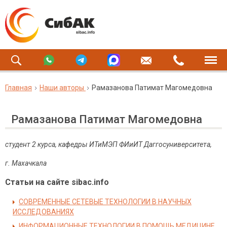
Главная
Наши авторы
Рамазанова Патимат Магомедовна
Рамазанова Патимат Магомедовна
студент 2 курса, кафедры ИТиМЭП ФИиИТ Даггосуниверситета,
г. Махачкала
Статьи на сайте sibac.info
СОВРЕМЕННЫЕ СЕТЕВЫЕ ТЕХНОЛОГИИ В НАУЧНЫХ
ИССЛЕДОВАНИЯХ
ИНФОРМАЦИОННЫЕ ТЕХНОЛОГИИ В ПОМОЩЬ МЕДИЦИНЕ