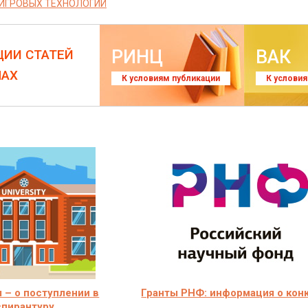
ИГРОВЫХ ТЕХНОЛОГИЙ
РИНЦ
ВАК
ЦИИ СТАТЕЙ
ЛАХ
К условиям публикации
К услови
 – о поступлении в
Гранты РНФ: информация о кон
спирантуру