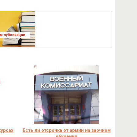
ям публикации
курсах
Есть ли отсрочка от армии на заочном
обучении