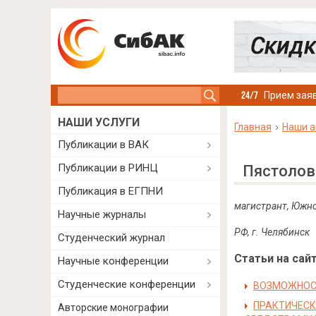
Search this site
Прием заяв
НАШИ УСЛУГИ
Главная
Наши а
Публикации в ВАК
Публикации в РИНЦ
Пястолов
Публикация в ЕГПНИ
магистрант, Южно
Научные журналы
РФ, г. Челябинск
Студенческий журнал
Статьи на сайт
Научные конференции
Студенческие конференции
ВОЗМОЖНОС
ПРАКТИЧЕС
Авторские монографии