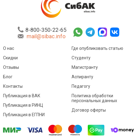
8-800-350-22-65
mail@sibac.info
О нас
Где опубликовать статью
Скидки
Студенту
Отзывы
Магистранту
Блог
Аспиранту
Контакты
Педагогу
Публикация в ВАК
Политика обработки
персональных данных
Публикация в РИНЦ
Договор оферты
Публикация в ЕГПНИ