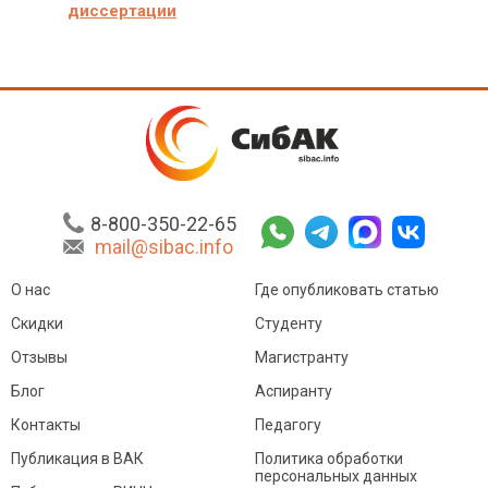
диссертации
8-800-350-22-65
mail@sibac.info
О нас
Где опубликовать статью
Скидки
Студенту
Отзывы
Магистранту
Блог
Аспиранту
Контакты
Педагогу
Публикация в ВАК
Политика обработки
персональных данных