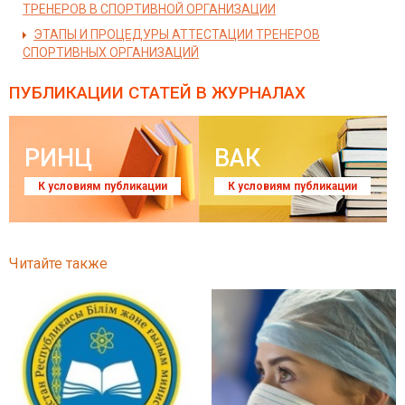
ТРЕНЕРОВ В СПОРТИВНОЙ ОРГАНИЗАЦИИ
ЭТАПЫ И ПРОЦЕДУРЫ АТТЕСТАЦИИ ТРЕНЕРОВ
СПОРТИВНЫХ ОРГАНИЗАЦИЙ
ПУБЛИКАЦИИ СТАТЕЙ
В ЖУРНАЛАХ
РИНЦ
ВАК
К условиям публикации
К условиям публикации
Читайте также