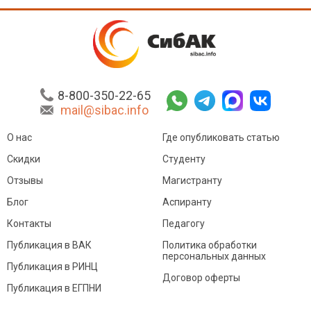
8-800-350-22-65
mail@sibac.info
О нас
Где опубликовать статью
Скидки
Студенту
Отзывы
Магистранту
Блог
Аспиранту
Контакты
Педагогу
Публикация в ВАК
Политика обработки
персональных данных
Публикация в РИНЦ
Договор оферты
Публикация в ЕГПНИ