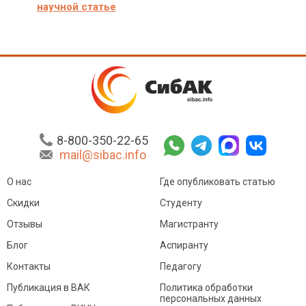
научной статье
8-800-350-22-65
mail@sibac.info
О нас
Где опубликовать статью
Скидки
Студенту
Отзывы
Магистранту
Блог
Аспиранту
Контакты
Педагогу
Публикация в ВАК
Политика обработки
персональных данных