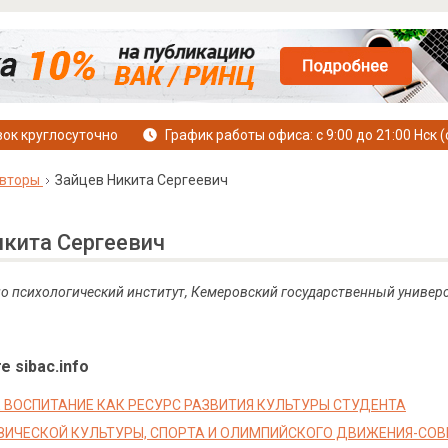
ок круглосуточно
График работы офиса: с 9:00 до 21:00 Нск (
вторы
Зайцев Никита Сергеевич
икита Сергеевич
но психологический институт, Кемеровский государственный универс
е sibac.info
 ВОСПИТАНИЕ КАК РЕСУРС РАЗВИТИЯ КУЛЬТУРЫ СТУДЕНТА
ЗИЧЕСКОЙ КУЛЬТУРЫ, СПОРТА И ОЛИМПИЙСКОГО ДВИЖЕНИЯ-СО