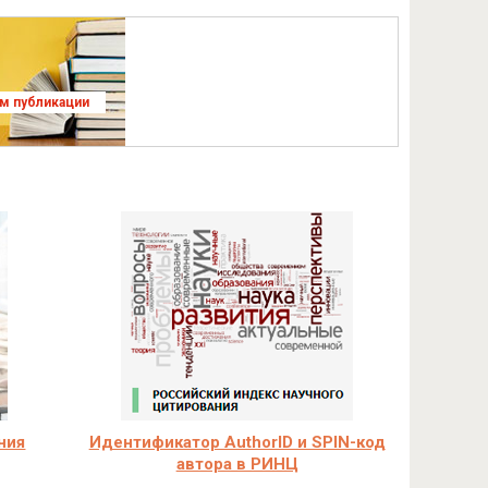
ям публикации
ния
Идентификатор AuthorID и SPIN-код
автора в РИНЦ