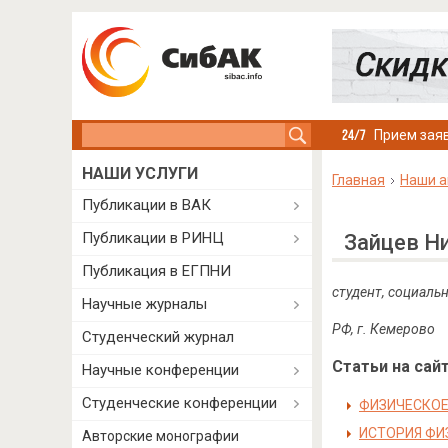
Search this site
Прием заяв
НАШИ УСЛУГИ
Главная
Наши а
Публикации в ВАК
Публикации в РИНЦ
Зайцев Н
Публикация в ЕГПНИ
студент, социаль
Научные журналы
РФ, г. Кемерово
Студенческий журнал
Статьи на сайт
Научные конференции
Студенческие конференции
ФИЗИЧЕСКОЕ
ИСТОРИЯ ФИ
Авторские монографии