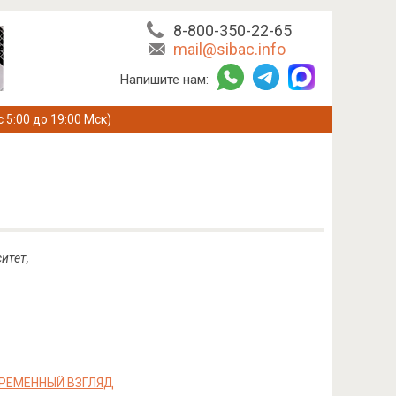
8-800-350-22-65
mail@sibac.info
Напишите нам:
с 5:00 до 19:00 Мск)
итет,
ВРЕМЕННЫЙ ВЗГЛЯД