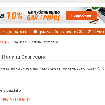
ок круглосуточно
График работы офиса: с 9:00 до 21:00 Нск (
вторы
Наумовец Полина Сергеевна
 Полина Сергеевна
 бухгалтерского учета, анализа и аудита в торговле, транспорте и А
е sibac.info
О ПРЕДМЕТЕ ВЗЯТКИ