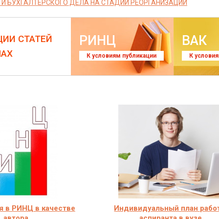
И БУХГАЛТЕРСКОГО ДЕЛА НА СТАДИИ РЕОРГАНИЗАЦИИ
РИНЦ
ВАК
ЦИИ СТАТЕЙ
ЛАХ
К условиям публикации
К услови
я в РИНЦ в качестве
Индивидуальный план рабо
автора
аспиранта в вузе