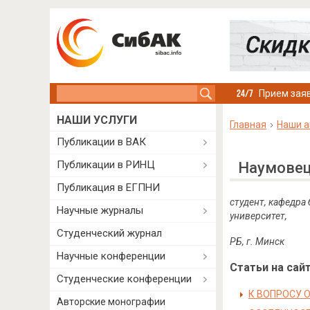
Search this site
Прием заяв
НАШИ УСЛУГИ
Главная
Наши а
Публикации в ВАК
Публикации в РИНЦ
Наумовец
Публикация в ЕГПНИ
студент, кафедра
Научные журналы
университет,
Студенческий журнал
РБ, г. Минск
Научные конференции
Статьи на сайт
Студенческие конференции
К ВОПРОСУ 
Авторские монографии