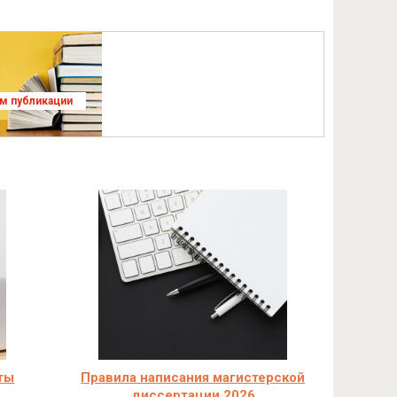
ям публикации
ты
Правила написания магистерской
диссертации 2026