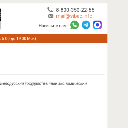
8-800-350-22-65
mail@sibac.info
Напишите нам:
с 5:00 до 19:00 Мск)
ПК, Белорусский государственный экономический