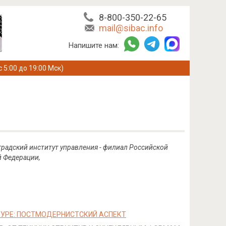
8-800-350-22-65
mail@sibac.info
Напишите нам:
с 5:00 до 19:00 Мск)
градский институт управления - филиал Российской
й Федерации,
УРЕ: ПОСТМОДЕРНИСТСКИЙ АСПЕКТ