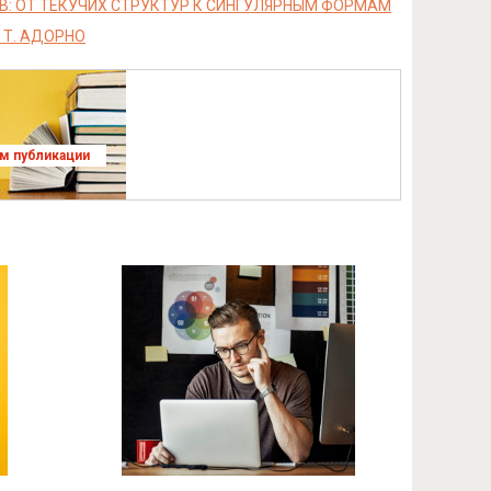
В: ОТ ТЕКУЧИХ СТРУКТУР К СИНГУЛЯРНЫМ ФОРМАМ
 Т. АДОРНО
ям публикации