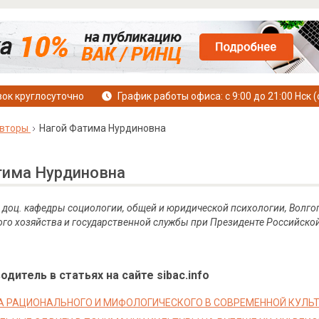
ок круглосуточно
График работы офиса: с 9:00 до 21:00 Нск (
вторы
Нагой Фатима Нурдиновна
тима Нурдиновна
к, доц. кафедры социологии, общей и юридической психологии, Волго
го хозяйства и государственной службы при Президенте Российско
дитель в статьях на сайте sibac.info
 РАЦИОНАЛЬНОГО И МИФОЛОГИЧЕСКОГО В СОВРЕМЕННОЙ КУЛЬТ