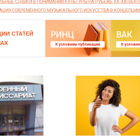
ЬНЫЕ СДВИГИ В ПОНИМАНИИ КУЛЬТУРЫ НА РУБЕЖЕ XX-XXI ВЕКО
ЦИЯ СОВРЕМЕННОГО МУЗЫКАЛЬНОГО ИСКУССТВА В КОНЦЕПЦИИ
РИНЦ
ВАК
ЦИИ СТАТЕЙ
ЛАХ
К условиям публикации
К услови