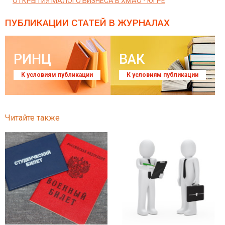
ОТКРЫТИЯ МАЛОГО БИЗНЕСА В ХМАО - ЮГРЕ
ПУБЛИКАЦИИ СТАТЕЙ
В ЖУРНАЛАХ
РИНЦ
ВАК
К условиям публикации
К условиям публикации
Читайте также