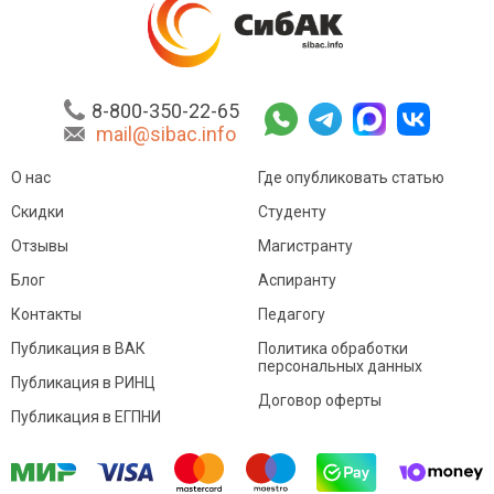
8-800-350-22-65
mail@sibac.info
О нас
Где опубликовать статью
Скидки
Студенту
Отзывы
Магистранту
Блог
Аспиранту
Контакты
Педагогу
Публикация в ВАК
Политика обработки
персональных данных
Публикация в РИНЦ
Договор оферты
Публикация в ЕГПНИ