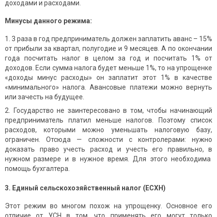
доходами и расходами.
Минусы данного режима:
3 раза в год предприниматель должен заплатить аванс – 15%
от прибыли за квартал, полугодие и 9 месяцев. А по окончании
года посчитать налог в целом за год и посчитать 1% от
доходов. Если сумма налога будет меньше 1%, то на упрощенке
«доходы минус расходы» он заплатит этот 1% в качестве
«минимального» налога. Авансовые платежи можно вернуть
или зачесть на будущее.
Государство не заинтересовано в том, чтобы начинающий
предприниматель платил меньше налогов. Поэтому список
расходов, которыми можно уменьшать налоговую базу,
ограничен. Отсюда — сложности с контролерами: нужно
доказать право учесть расход и учесть его правильно, в
нужном размере и в нужное время. Для этого необходима
помощь бухгалтера.
3. Единый сельскохозяйственный налог (ЕСХН)
Этот режим во многом похож на упрощенку. Основное его
отличие от УСН в том, что применять его могут только