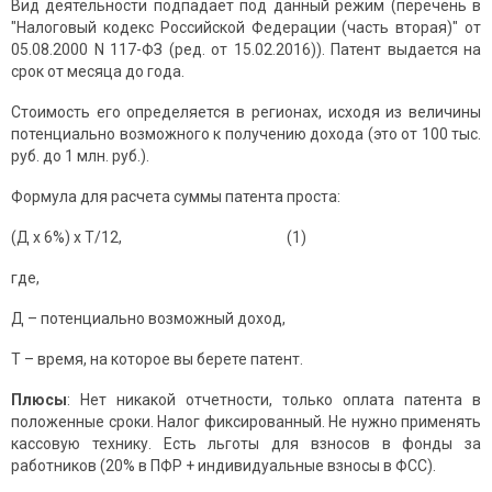
Вид деятельности подпадает под данный режим (перечень в
"Налоговый кодекс Российской Федерации (часть вторая)" от
05.08.2000 N 117-ФЗ (ред. от 15.02.2016)). Патент выдается на
срок от месяца до года.
Стоимость его определяется в регионах, исходя из величины
потенциально возможного к получению дохода (это от 100 тыc.
руб. до 1 млн. руб.).
Формула для расчета суммы патента проста:
(Д х 6%) х Т/12, (1)
где,
Д – потенциально возможный доход,
Т – время, на которое вы берете патент.
Плюсы
: Нет никакой отчетности, только оплата патента в
положенные сроки. Налог фиксированный. Не нужно применять
кассовую технику. Есть льготы для взносов в фонды за
работников (20% в ПФР + индивидуальные взносы в ФСС).