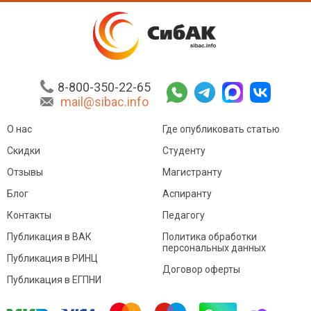
8-800-350-22-65
mail@sibac.info
О нас
Где опубликовать статью
Скидки
Студенту
Отзывы
Магистранту
Блог
Аспиранту
Контакты
Педагогу
Публикация в ВАК
Политика обработки
персональных данных
Публикация в РИНЦ
Договор оферты
Публикация в ЕГПНИ