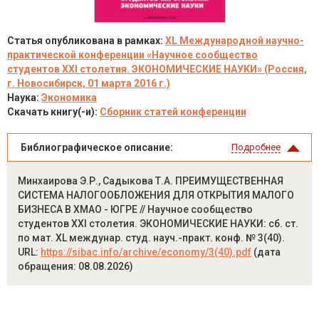
Статья опубликована в рамках:
XL Международной научно-
практической конференции «Научное сообщество
студентов XXI столетия. ЭКОНОМИЧЕСКИЕ НАУКИ» (Россия,
г. Новосибирск, 01 марта 2016 г.)
Наука:
Экономика
Скачать книгу(-и):
Сборник статей конференции
Библиографическое описание:
Подробнее
Минхаирова Э.Р., Садыкова Т.А. ПРЕИМУЩЕСТВЕННАЯ
СИСТЕМА НАЛОГООБЛОЖЕНИЯ ДЛЯ ОТКРЫТИЯ МАЛОГО
БИЗНЕСА В ХМАО - ЮГРЕ // Научное сообщество
студентов XXI столетия. ЭКОНОМИЧЕСКИЕ НАУКИ: сб. ст.
по мат. XL междунар. студ. науч.-практ. конф. № 3(40).
URL:
https://sibac.info/archive/economy/3(40).pdf
(дата
обращения: 08.08.2026)