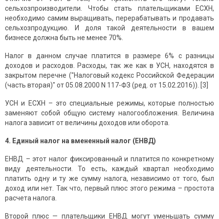
сельхозпроизводители. Чтобы стать плательщиками ЕСХН,
необходимо самим выращивать, перерабатывать и продавать
сельхозпродукцию. И доля такой деятельности в вашем
бизнесе должна быть не менее 70%.
Налог в данном случае платится в размере 6% с разницы
доходов и расходов. Расходы, так же как в УСН, находятся в
закрытом перечне ("Налоговый кодекс Российской Федерации
(часть вторая)" от 05.08.2000 N 117-ФЗ (ред. от 15.02.2016)). [3]
УСН и ЕСХН – это специальные режимы, которые полностью
заменяют собой общую систему налогообложения. Величина
налога зависит от величины доходов или оборота.
4. Единый налог на вмененный налог (ЕНВД)
ЕНВД – этот налог фиксированный и платится по конкретному
виду деятельности. То есть, каждый квартал необходимо
платить одну и ту же сумму налога, независимо от того, был
доход или нет. Так что, первый плюс этого режима – простота
расчета налога.
Второй плюс — плательщики ЕНВД могут уменьшать сумму