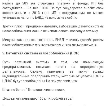
налога до 50% на страховые платежи в фонды. ИП без
сотрудников – на все 100%. Но тут государство вносит свои
коррективы, и с 2013 года ИП с сотрудниками не может
уменьшать налог по ЕНВД на взносы «за себя».
Третий плюс – предпринимателям, выбравшим данную систему
налогообложения можно не использовать кассовую технику.
Минусы, как водится, тоже есть. ЕНВД — очень «узкий» режим
налогообложения, и его по незнанию очень легко нарушить.
5. Патентная система налогообложения (ПСН)
Суть патентной системы в том, что начинающий
предприниматель покупает патент на определенную
деятельность. Однако применять ее могут только
индивидуальные предприниматели, которые от уплаты НДС и
НДФЛ будут освобождены. Но при условии, что:
Штат не более 15 человек численности;
Доходы не превышают 60 млн. рублей в год;