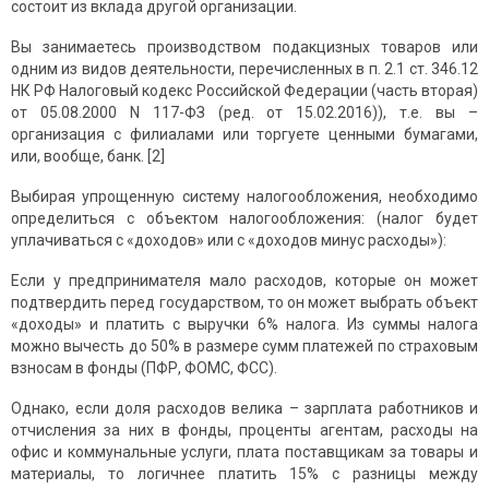
состоит из вклада другой организации.
Вы занимаетесь производством подакцизных товаров или
одним из видов деятельности, перечисленных в п. 2.1 ст. 346.12
НК РФ Налоговый кодекс Российской Федерации (часть вторая)
от 05.08.2000 N 117-ФЗ (ред. от 15.02.2016)), т.е. вы –
организация с филиалами или торгуете ценными бумагами,
или, вообще, банк. [2]
Выбирая упрощенную систему налогообложения, необходимо
определиться с объектом налогообложения: (налог будет
уплачиваться с «доходов» или с «доходов минус расходы»):
Если у предпринимателя мало расходов, которые он может
подтвердить перед государством, то он может выбрать объект
«доходы» и платить с выручки 6% налога. Из суммы налога
можно вычесть до 50% в размере сумм платежей по страховым
взносам в фонды (ПФР, ФОМС, ФСС).
Однако, если доля расходов велика – зарплата работников и
отчисления за них в фонды, проценты агентам, расходы на
офис и коммунальные услуги, плата поставщикам за товары и
материалы, то логичнее платить 15% с разницы между