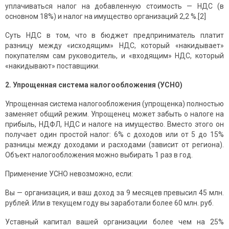
уплачиваться налог на добавленную стоимость — НДС (в
основном 18%) и налог на имущество организаций 2,2 %.[2]
Суть НДС в том, что в бюджет предприниматель платит
разницу между «исходящим» НДС, который «накидывает»
покупателям сам руководитель, и «входящим» НДС, который
«накидывают» поставщики.
2. Упрощенная система налогообложения (УСНО)
Упрощенная система налогообложения (упрощенка) полностью
заменяет общий режим. Упрощенец может забыть о налоге на
прибыль, НДФЛ, НДС и налоге на имущество. Вместо этого он
получает один простой налог: 6% с доходов или от 5 до 15%
разницы между доходами и расходами (зависит от региона).
Объект налогообложения можно выбирать 1 раз в год.
Применение УСНО невозможно, если:
Вы — организация, и ваш доход за 9 месяцев превысил 45 млн.
рублей. Или в текущем году вы заработали более 60 млн. руб.
Уставный капитал вашей организации более чем на 25%