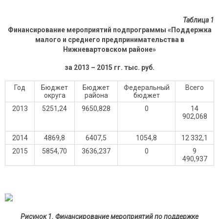
Таблица 1
Финансирование мероприятий подпрограммы «Поддержка
малого и среднего предпринимательства в
Нижневартовском районе»
за 2013 – 2015 гг. тыс. руб.
Год
Бюджет
Бюджет
Федеральный
Всего
округа
района
бюджет
2013
5251,24
9650,828
0
14
902,068
2014
4869,8
6407,5
1054,8
12 332,1
2015
5854,70
3636,237
0
9
490,937
Рисунок 1. Финансирование мероприятий по поддержке