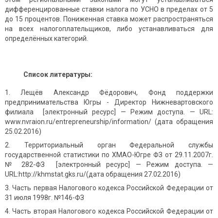
дифференцированные ставки налога по УСНО в пределах от 5
до 15 процентов. Пониженная ставка может распространяться
на всех налогоплательщиков, либо устанавливаться для
определённых категорий.
Список литературы:
Лещёв Александр Фёдорович, Фонд поддержки
предпринимательства Югры - Директор Нижневартовского
филиала [электронный ресурс] — Режим доступа. — URL:
www.nvraion.ru/entrepreneurship/information/ (дата обращения
25.02.2016)
Территориальный орган Федеральной службы
государственной статистики по ХМАО-Югре ФЗ от 29.11.2007г.
№ 282-ФЗ [электронный ресурс] — Режим доступа. —
URL:http://khmstat.gks.ru/(дата обращения 27.02.2016)
Часть первая Налогового кодекса Российской Федерации от
31 июля 1998г. №146-ФЗ
Часть вторая Налогового кодекса Российской Федерации от