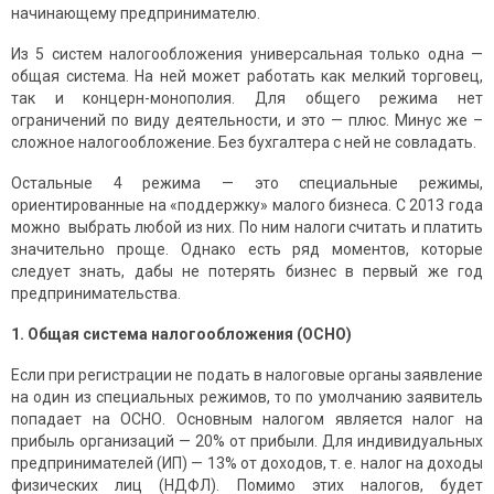
начинающему предпринимателю.
Из 5 систем налогообложения универсальная только одна —
общая система. На ней может работать как мелкий торговец,
так и концерн-монополия. Для общего режима нет
ограничений по виду деятельности, и это — плюс. Минус же –
сложное налогообложение. Без бухгалтера с ней не совладать.
Остальные 4 режима — это специальные режимы,
ориентированные на «поддержку» малого бизнеса. С 2013 года
можно выбрать любой из них. По ним налоги считать и платить
значительно проще. Однако есть ряд моментов, которые
следует знать, дабы не потерять бизнес в первый же год
предпринимательства.
1. Общая система налогообложения (ОСНО)
Если при регистрации не подать в налоговые органы заявление
на один из специальных режимов, то по умолчанию заявитель
попадает на ОСНО. Основным налогом является налог на
прибыль организаций — 20% от прибыли. Для индивидуальных
предпринимателей (ИП) — 13% от доходов, т. е. налог на доходы
физических лиц (НДФЛ). Помимо этих налогов, будет