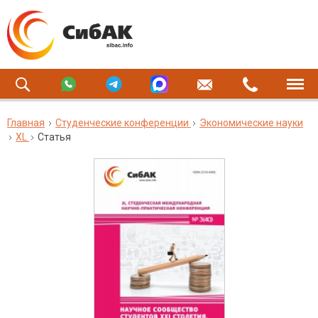
Главная
Студенческие конференции
Экономические науки
XL
Статья