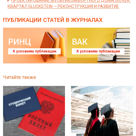
ПРОЕКТИРОВАНИЕ МУЛЬТИКОМФОРТНОГО ДОМА ISOVER.
КВАРТАЛ GLUCKSTEIN — РЕКОНСТРУКЦИЯ И РАЗВИТИЕ
ПУБЛИКАЦИИ СТАТЕЙ
В ЖУРНАЛАХ
РИНЦ
ВАК
К условиям публикации
К условиям публикации
Читайте также