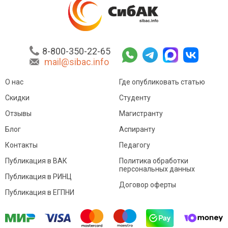
8-800-350-22-65
mail@sibac.info
О нас
Где опубликовать статью
Скидки
Студенту
Отзывы
Магистранту
Блог
Аспиранту
Контакты
Педагогу
Публикация в ВАК
Политика обработки
персональных данных
Публикация в РИНЦ
Договор оферты
Публикация в ЕГПНИ