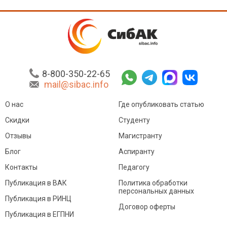
8-800-350-22-65
mail@sibac.info
О нас
Где опубликовать статью
Скидки
Студенту
Отзывы
Магистранту
Блог
Аспиранту
Контакты
Педагогу
Публикация в ВАК
Политика обработки
персональных данных
Публикация в РИНЦ
Договор оферты
Публикация в ЕГПНИ