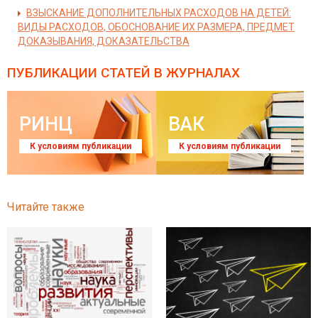
ВЗЫСКАНИЕ ДОПОЛНИТЕЛЬНЫХ РАСХОДОВ НА ДЕТЕЙ:
ВИДЫ РАСХОДОВ, ОБОСНОВАНИЕ ИХ РАЗМЕРА, ПРЕДМЕТ
ДОКАЗЫВАНИЯ, ДОКАЗАТЕЛЬСТВА
ПУБЛИКАЦИИ СТАТЕЙ
В ЖУРНАЛАХ
РИНЦ
ВАК
К условиям публикации
К условиям публикации
Читайте также