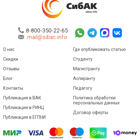
8-800-350-22-65
mail@sibac.info
О нас
Где опубликовать статью
Скидки
Студенту
Отзывы
Магистранту
Блог
Аспиранту
Контакты
Педагогу
Публикация в ВАК
Политика обработки
персональных данных
Публикация в РИНЦ
Договор оферты
Публикация в ЕГПНИ