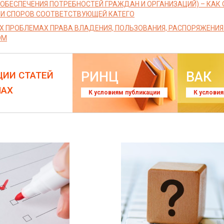
 ОБЕСПЕЧЕНИЯ ПОТРЕБНОСТЕЙ ГРАЖДАН И ОРГАНИЗАЦИЙ) – КАК
И СПОРОВ СООТВЕТСТВУЮЩЕЙ КАТЕГО
Х ПРОБЛЕМАХ ПРАВА ВЛАДЕНИЯ, ПОЛЬЗОВАНИЯ, РАСПОРЯЖЕН
ОМ
РИНЦ
ВАК
ЦИИ СТАТЕЙ
ЛАХ
К условиям публикации
К услови