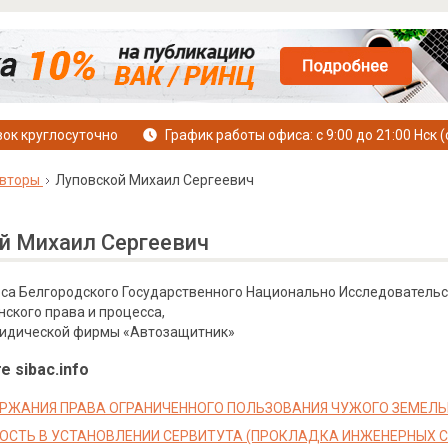
ок круглосуточно
График работы офиса: с 9:00 до 21:00 Нск (
вторы
Луповской Михаил Сергеевич
й Михаил Сергеевич
урса Белгородского Государственного Национально Исследовательс
ского права и процесса,
ридической фирмы «Автозащитник»
е sibac.info
РЖАНИЯ ПРАВА ОГРАНИЧЕННОГО ПОЛЬЗОВАНИЯ ЧУЖОГО ЗЕМЕЛЬ
СТЬ В УСТАНОВЛЕНИИ СЕРВИТУТА (ПРОКЛАДКА ИНЖЕНЕРНЫХ С