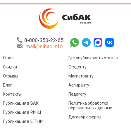
8-800-350-22-65
mail@sibac.info
О нас
Где опубликовать статью
Скидки
Студенту
Отзывы
Магистранту
Блог
Аспиранту
Контакты
Педагогу
Публикация в ВАК
Политика обработки
персональных данных
Публикация в РИНЦ
Договор оферты
Публикация в ЕГПНИ