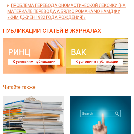
ПРОБЛЕМА ПЕРЕВОДА ОНОМАСТИЧЕСКОЙ ЛЕКСИКИ (НА
МАТЕРИАЛЕ ПЕРЕВОДА А.БЯЛКО РОМАНА ЧО НАМДЖУ
«КИМ ДЖИЁН 1982 ГОДА РОЖДЕНИЯ)»
ПУБЛИКАЦИИ СТАТЕЙ
В ЖУРНАЛАХ
РИНЦ
ВАК
К условиям публикации
К условиям публикации
Читайте также