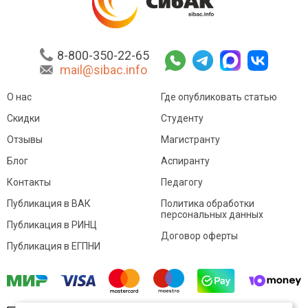
8-800-350-22-65
mail@sibac.info
О нас
Где опубликовать статью
Скидки
Студенту
Отзывы
Магистранту
Блог
Аспиранту
Контакты
Педагогу
Публикация в ВАК
Политика обработки
персональных данных
Публикация в РИНЦ
Договор оферты
Публикация в ЕГПНИ