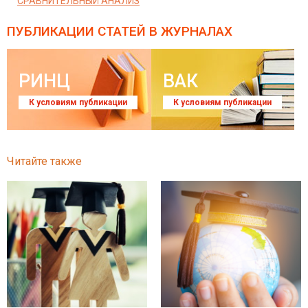
СРАВНИТЕЛЬНЫЙ АНАЛИЗ
ПУБЛИКАЦИИ СТАТЕЙ
В ЖУРНАЛАХ
РИНЦ
ВАК
К условиям публикации
К условиям публикации
Читайте также