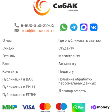
8-800-350-22-65
mail@sibac.info
О нас
Где опубликовать статью
Скидки
Студенту
Отзывы
Магистранту
Блог
Аспиранту
Контакты
Педагогу
Публикация в ВАК
Политика обработки
персональных данных
Публикация в РИНЦ
Договор оферты
Публикация в ЕГПНИ