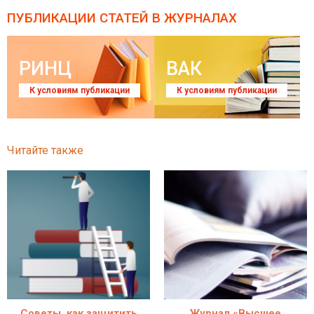
ПУБЛИКАЦИИ СТАТЕЙ
В ЖУРНАЛАХ
РИНЦ
ВАК
К условиям публикации
К условиям публикации
Читайте также
Советы, как защитить
Журнал «Высшее