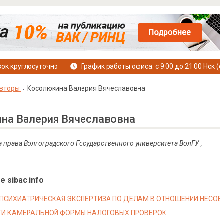
ок круглосуточно
График работы офиса: с 9:00 до 21:00 Нск (
вторы
Косолюкина Валерия Вячеславовна
на Валерия Вячеславовна
а права Волгоградского Государственного университета ВолГУ ,
е sibac.info
ПСИХИАТРИЧЕСКАЯ ЭКСПЕРТИЗА ПО ДЕЛАМ В ОТНОШЕНИИ НЕС
ТИ КАМЕРАЛЬНОЙ ФОРМЫ НАЛОГОВЫХ ПРОВЕРОК