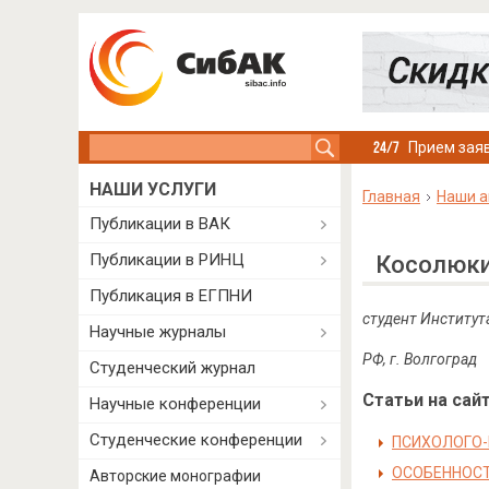
Search this site
Прием заяв
НАШИ УСЛУГИ
Главная
Наши а
Публикации в ВАК
Публикации в РИНЦ
Косолюки
Публикация в ЕГПНИ
студент Институт
Научные журналы
РФ, г. Волгоград
Студенческий журнал
Статьи на сайт
Научные конференции
Студенческие конференции
ПСИХОЛОГО-
ОСОБЕННОС
Авторские монографии