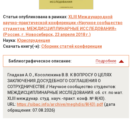
Статья опубликована в рамках:
XLIII Международной
научно-практической конференции «Научное сообщество
студентов: МЕЖДИСЦИПЛИНАРНЫЕ ИССЛЕДОВАНИЯ»
(Россия, г. Новосибирск, 23 апреля 2018 г.)
Наука:
Юриспруденция
Скачать книгу(-и):
Сборник статей конференции
Библиографическое описание:
Подробнее
Гладкая А.О., Косолюкина В.В. К ВОПРОСУ О ЦЕЛЯХ
ЗАКЛЮЧЕНИЯ ДОСУДЕБНОГО СОГЛАШЕНИЯ О
СОТРУДНИЧЕСТВЕ // Научное сообщество студентов:
МЕЖДИСЦИПЛИНАРНЫЕ ИССЛЕДОВАНИЯ: сб. ст. по мат.
XLIII междунар. студ. науч.-практ. конф. № 8(43).
URL:
https://sibac.info/archive/meghdis/8(43).pdf
(дата
обращения: 07.08.2026)