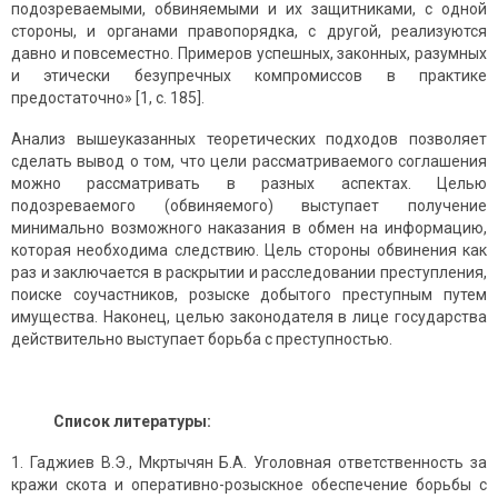
подозреваемыми, обвиняемыми и их защитниками, с одной
стороны, и органами правопорядка, с другой, реализуются
давно и повсеместно. Примеров успешных, законных, разумных
и этически безупречных компромиссов в практике
предостаточно» [1, с. 185].
Анализ вышеуказанных теоретических подходов позволяет
сделать вывод о том, что цели рассматриваемого соглашения
можно рассматривать в разных аспектах. Целью
подозреваемого (обвиняемого) выступает получение
минимально возможного наказания в обмен на информацию,
которая необходима следствию. Цель стороны обвинения как
раз и заключается в раскрытии и расследовании преступления,
поиске соучастников, розыске добытого преступным путем
имущества. Наконец, целью законодателя в лице государства
действительно выступает борьба с преступностью.
Список литературы:
Гаджиев В.Э., Мкртычян Б.А. Уголовная ответственность за
кражи скота и оперативно-розыскное обеспечение борьбы с