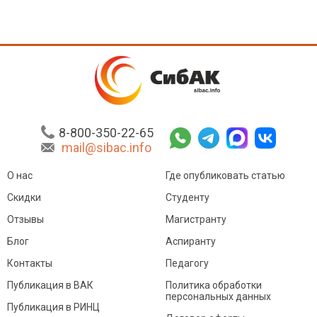
8-800-350-22-65
mail@sibac.info
О нас
Где опубликовать статью
Скидки
Студенту
Отзывы
Магистранту
Блог
Аспиранту
Контакты
Педагогу
Публикация в ВАК
Политика обработки
персональных данных
Публикация в РИНЦ