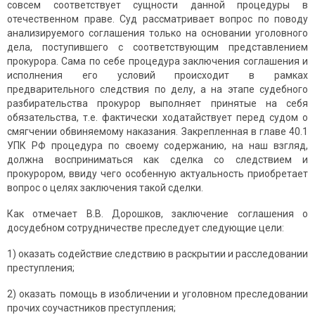
совсем соответствует сущности данной процедуры в
отечественном праве. Суд рассматривает вопрос по поводу
анализируемого соглашения только на основании уголовного
дела, поступившего с соответствующим представлением
прокурора. Сама по себе процедура заключения соглашения и
исполнения его условий происходит в рамках
предварительного следствия по делу, а на этапе судебного
разбирательства прокурор выполняет принятые на себя
обязательства, т.е. фактически ходатайствует перед судом о
смягчении обвиняемому наказания. Закрепленная в главе 40.1
УПК РФ процедура по своему содержанию, на наш взгляд,
должна восприниматься как сделка со следствием и
прокурором, ввиду чего особенную актуальность приобретает
вопрос о целях заключения такой сделки.
Как отмечает В.В. Дорошков, заключение соглашения о
досудебном сотрудничестве преследует следующие цели:
1) оказать содействие следствию в раскрытии и расследовании
преступления;
2) оказать помощь в изобличении и уголовном преследовании
прочих соучастников преступления;