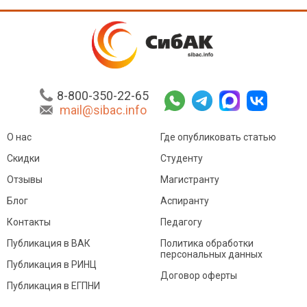
8-800-350-22-65
mail@sibac.info
О нас
Где опубликовать статью
Скидки
Студенту
Отзывы
Магистранту
Блог
Аспиранту
Контакты
Педагогу
Публикация в ВАК
Политика обработки
персональных данных
Публикация в РИНЦ
Договор оферты
Публикация в ЕГПНИ