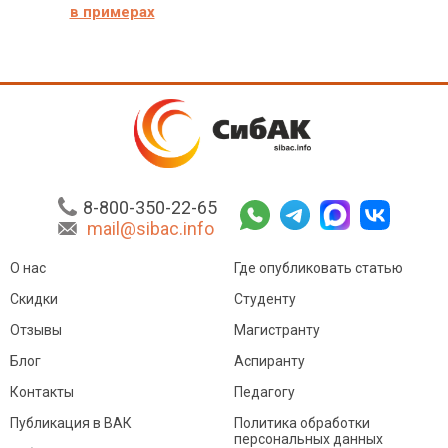
в примерах
8-800-350-22-65
mail@sibac.info
О нас
Где опубликовать статью
Скидки
Студенту
Отзывы
Магистранту
Блог
Аспиранту
Контакты
Педагогу
Публикация в ВАК
Политика обработки
персональных данных