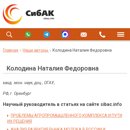
Главная
Наши авторы
Колодина Наталия Федоровна
Колодина Наталия Федоровна
канд. экон. наук, доц., ОГАУ,
РФ, г. Оренбург
Научный руководитель в статьях на сайте sibac.info
ПРОБЛЕМЫ АГРОПРОМЫШЛЕННОГО КОМПЛЕКСА И ПУТИ
ИХ РЕШЕНИЯ
АНАЛИЗ РАЗВИТИЯ РЫНКА МОЛОКА В РОССИИ И