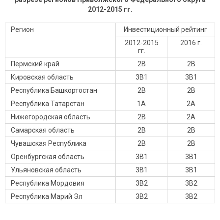
2012-2015 гг.
Регион
Инвестиционный рейтинг
2012-2015
2016 г.
гг.
Пермский край
2B
2B
Кировская область
3B1
3B1
Республика Башкортостан
2B
2B
Республика Татарстан
1А
2A
Нижегородская область
2B
2A
Самарская область
2B
2B
Чувашская Республика
2B
2B
Оренбургская область
3B1
3B1
Ульяновская область
3B1
3B1
Республика Мордовия
3B2
3B2
Республика Марий Эл
3B2
3B2