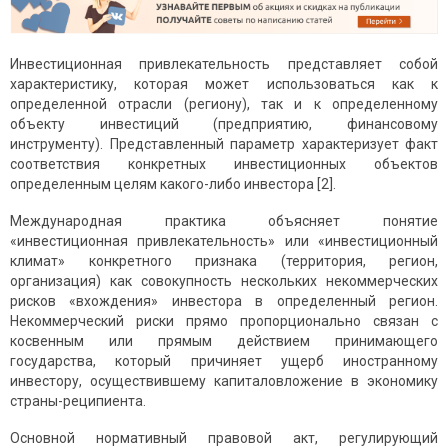
Инвестиционная привлекательность представляет собой
характеристику, которая может использоваться как к
определенной отрасли (региону), так и к определенному
объекту инвестиций (предприятию, финансовому
инструменту). Представленный параметр характеризует факт
соответствия конкретных инвестиционных объектов
определенным целям какого-либо инвестора [2].
Международная практика объясняет понятие
«инвестиционная привлекательность» или «инвестиционный
климат» конкретного признака (территория, регион,
организация) как совокупность нескольких некоммерческих
рисков «вхождения» инвестора в определенный регион.
Некоммерческий риски прямо пропорционально связан с
косвенным или прямым действием принимающего
государства, который причиняет ущерб иностранному
инвестору, осуществившему капиталовложение в экономику
страны-реципиента.
Основной нормативный правовой акт, регулирующий