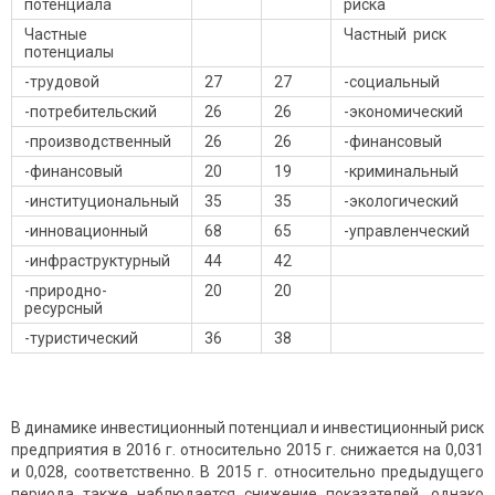
потенциала
риска
Частные
Частный риск
потенциалы
-трудовой
27
27
-социальный
-потребительский
26
26
-экономический
-производственный
26
26
-финансовый
-финансовый
20
19
-криминальный
-институциональный
35
35
-экологический
-инновационный
68
65
-управленческий
-инфраструктурный
44
42
-природно-
20
20
ресурсный
-туристический
36
38
В динамике инвестиционный потенциал и инвестиционный риск
предприятия в 2016 г. относительно 2015 г. снижается на 0,031
и 0,028, соответственно. В 2015 г. относительно предыдущего
периода также наблюдается снижение показателей, однако