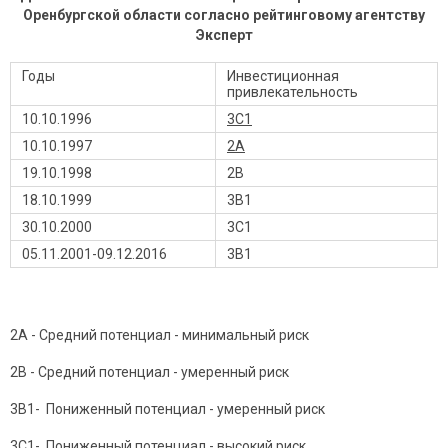
Оренбургской области согласно рейтинговому агентству
Эксперт
Годы
Инвестиционная
привлекательность
10.10.1996
3C1
10.10.1997
2A
19.10.1998
2B
18.10.1999
3B1
30.10.2000
3C1
05.11.2001-09.12.2016
3B1
2А - Средний потенциал - минимальный риск
2В - Средний потенциал - умеренный риск
3В1- Пониженный потенциал - умеренный риск
3С1- Пониженный потенциал - высокий риск