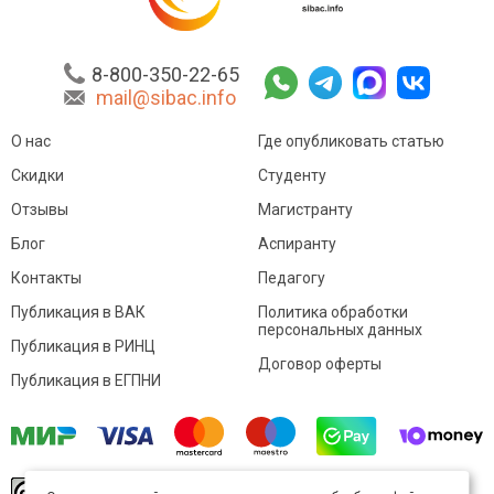
8-800-350-22-65
mail@sibac.info
О нас
Где опубликовать статью
Скидки
Студенту
Отзывы
Магистранту
Блог
Аспиранту
Контакты
Педагогу
Публикация в ВАК
Политика обработки
персональных данных
Публикация в РИНЦ
Договор оферты
Публикация в ЕГПНИ
© Sibac.info 2026. Все права защищены.
Это