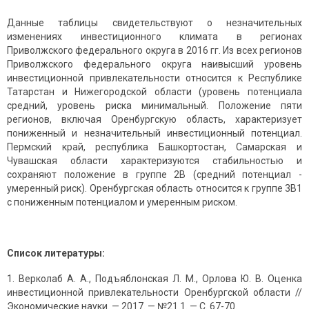
Данные таблицы свидетельствуют о незначительных
изменениях инвестиционного климата в регионах
Приволжского федерального округа в 2016 гг. Из всех регионов
Приволжского федерального округа наивысший уровень
инвестиционной привлекательности относится к Республике
Татарстан и Нижегородской области (уровень потенциала
средний, уровень риска минимальный. Положение пяти
регионов, включая Оренбургскую область, характеризует
пониженный и незначительный инвестиционный потенциал.
Пермский край, республика Башкортостан, Самарская и
Чувашская области характеризуются стабильностью и
сохраняют положение в группе 2В (средний потенциал -
умеренный риск). Оренбургская область относится к группе 3В1
с пониженным потенциалом и умеренным риском.
Список литературы:
Верколаб А. А., Подъяблонская Л. М., Орлова Ю. В. Оценка
инвестиционной привлекательности Оренбургской области //
Экономические науки. — 2017. — №21.1. — С. 67-70.