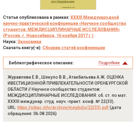
Статья опубликована в рамках:
XXXIII Международной
научно-практической конференции «Научное сообщество
студентов: МЕЖДИСЦИПЛИНАРНЫЕ ИССЛЕДОВАНИЯ»
(Россия, г. Новосибирск, 16 ноября 2017 г.)
Наука:
Экономика
Скачать книгу(-и):
Сборник статей конференции
Библиографическое описание:
Подробнее
Журавлева Е.В., Шекуло В.В., Атакбильева А.Ж. ОЦЕНКА
ИВЕСТИЦИОННОЙ ПРИВЛЕКАТЕЛЬНОСТИ ОРЕНБУРГСКОЙ
ОБЛАСТИ // Научное сообщество студентов:
МЕЖДИСЦИПЛИНАРНЫЕ ИССЛЕДОВАНИЯ: сб. ст. по мат.
XXXIII междунар. студ. науч.-практ. конф. № 22(33).
URL:
https://sibac.info/archive/meghdis/22(33).pdf
(дата
обращения: 06.08.2026)