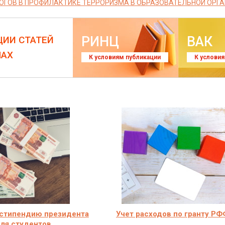
ОГОВ В ПРОФИЛАКТИКЕ ТЕРРОРИЗМА В ОБРАЗОВАТЕЛЬНОЙ ОРГ
РИНЦ
ВАК
ЦИИ СТАТЕЙ
ЛАХ
К условиям публикации
К услови
 стипендию президента
Учет расходов по гранту Р
ля студентов