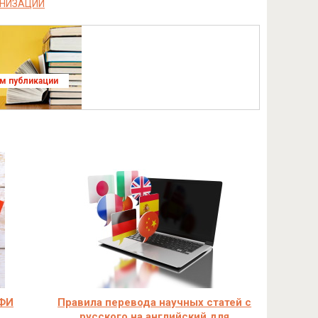
АНИЗАЦИИ
ям публикации
ФФИ
Правила перевода научных статей с
русского на английский для