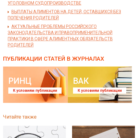
УГОЛОВНОМ СУДОПРОИЗВОДСТВЕ
ВЫПЛАТЫ АЛИМЕНТОВ НА ДЕТЕЙ, ОСТАВШИХСЯ БЕЗ
ПОПЕЧЕНИЯ РОДИТЕЛЕЙ
АКТУАЛЬНЫЕ ПРОБЛЕМЫ РОССИЙСКОГО
ЗАКОНОДАТЕЛЬСТВА И ПРАВОПРИМЕНИТЕЛЬНОЙ
ПРАКТИКИ В СФЕРЕ АЛИМЕНТНЫХ ОБЯЗАТЕЛЬСТВ
РОДИТЕЛЕЙ
ПУБЛИКАЦИИ СТАТЕЙ
В ЖУРНАЛАХ
РИНЦ
ВАК
К условиям публикации
К условиям публикации
Читайте также