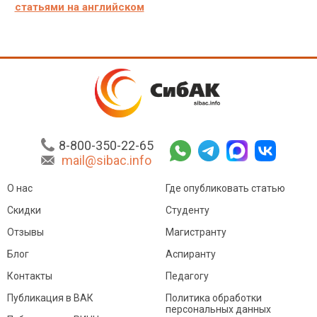
статьями на английском
8-800-350-22-65
mail@sibac.info
О нас
Где опубликовать статью
Скидки
Студенту
Отзывы
Магистранту
Блог
Аспиранту
Контакты
Педагогу
Публикация в ВАК
Политика обработки
персональных данных