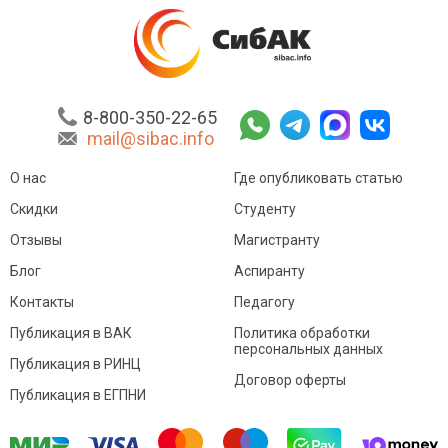
8-800-350-22-65
mail@sibac.info
О нас
Где опубликовать статью
Скидки
Студенту
Отзывы
Магистранту
Блог
Аспиранту
Контакты
Педагогу
Публикация в ВАК
Политика обработки
персональных данных
Публикация в РИНЦ
Договор оферты
Публикация в ЕГПНИ