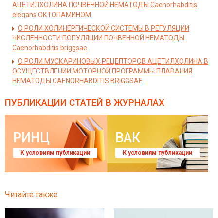
АЦЕТИЛХОЛИНА ПОЧВЕННОЙ НЕМАТОДЫ Caenorhabditis
elegans ОКТОПАМИНОМ
О РОЛИ ХОЛИНЕРГИЧЕСКОЙ СИСТЕМЫ В РЕГУЛЯЦИИ
ЧИСЛЕННОСТИ ПОПУЛЯЦИИ ПОЧВЕННОЙ НЕМАТОДЫ
Caenorhabditis briggsae
О РОЛИ МУСКАРИНОВЫХ РЕЦЕПТОРОВ АЦЕТИЛХОЛИНА В
ОСУЩЕСТВЛЕНИИ МОТОРНОЙ ПРОГРАММЫ ПЛАВАНИЯ
НЕМАТОДЫ CAENORHABDITIS BRIGGSAE
ПУБЛИКАЦИИ СТАТЕЙ
В ЖУРНАЛАХ
РИНЦ
ВАК
К условиям публикации
К условиям публикации
Читайте также