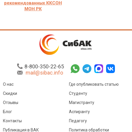
рекомендованных ККСОН
МОН РК
8-800-350-22-65
mail@sibac.info
О нас
Где опубликовать статью
Скидки
Студенту
Отзывы
Магистранту
Блог
Аспиранту
Контакты
Педагогу
Публикация в ВАК
Политика обработки