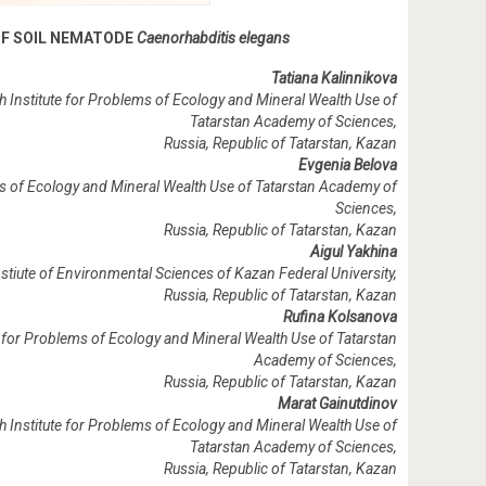
OF SOIL NEMATODE
Caenorhabditis elegans
Tatiana Kalinnikova
h Institute for Problems of Ecology and Mineral Wealth Use of
Tatarstan Academy of Sciences
,
Russia,
Republic of Tatarstan
, Kazan
Evgenia Belova
ems of Ecology and Mineral Wealth Use of Tatarstan Academy of
Sciences
,
Russia,
Republic of Tatarstan
, Kazan
Aigul Yakhina
stiute of Environmental Sciences of Kazan Federal University,
Russia,
Republic of Tatarstan
, Kazan
Rufina Kolsanova
e for Problems of Ecology and Mineral Wealth Use of Tatarstan
Academy of Sciences
,
Russia,
Republic of Tatarstan
, Kazan
Marat Gainutdinov
h Institute for Problems of Ecology and Mineral Wealth Use of
Tatarstan Academy of Sciences
,
Russia,
Republic of Tatarstan
, Kazan