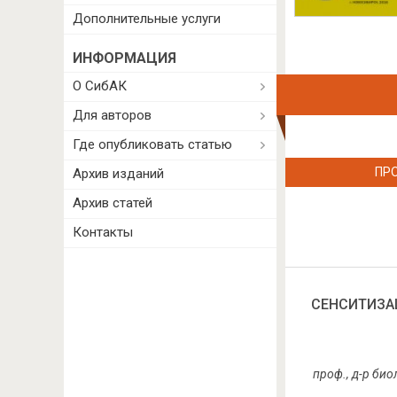
Дополнительные услуги
ИНФОРМАЦИЯ
О СибАК
Для авторов
Где опубликовать статью
ПР
Архив изданий
Архив статей
Контакты
СЕНСИТИЗА
проф., д-р би