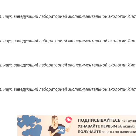
ол. наук, заведующий лабораторией экспериментальной экологии Ин
ол. наук, заведующий лабораторией экспериментальной экологии Ин
ол. наук, заведующий лабораторией экспериментальной экологии Ин
ол. наук, заведующий лабораторией экспериментальной экологии Ин