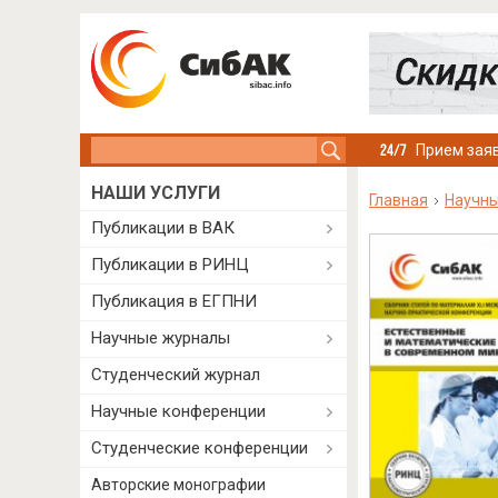
Search this site
Прием заяв
НАШИ УСЛУГИ
Главная
Научны
Публикации в ВАК
Публикации в РИНЦ
Публикация в ЕГПНИ
Научные журналы
Студенческий журнал
Научные конференции
Студенческие конференции
Авторские монографии