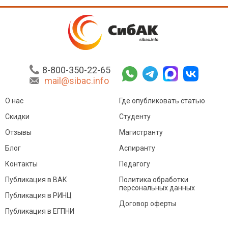
8-800-350-22-65
mail@sibac.info
О нас
Где опубликовать статью
Скидки
Студенту
Отзывы
Магистранту
Блог
Аспиранту
Контакты
Педагогу
Публикация в ВАК
Политика обработки
персональных данных
Публикация в РИНЦ
Договор оферты
Публикация в ЕГПНИ