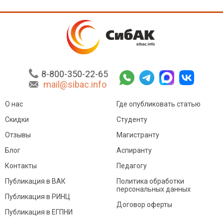
8-800-350-22-65
mail@sibac.info
О нас
Где опубликовать статью
Скидки
Студенту
Отзывы
Магистранту
Блог
Аспиранту
Контакты
Педагогу
Публикация в ВАК
Политика обработки
персональных данных
Публикация в РИНЦ
Договор оферты
Публикация в ЕГПНИ