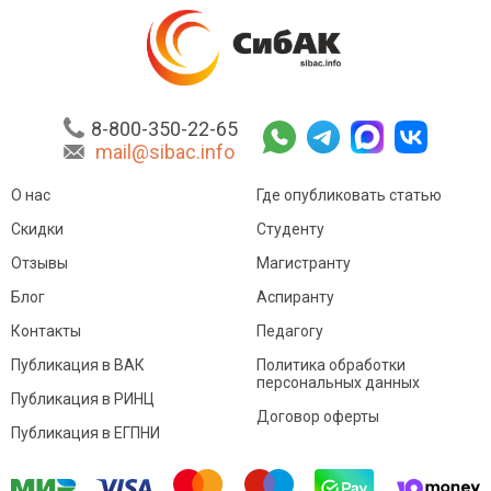
8-800-350-22-65
mail@sibac.info
О нас
Где опубликовать статью
Скидки
Студенту
Отзывы
Магистранту
Блог
Аспиранту
Контакты
Педагогу
Публикация в ВАК
Политика обработки
персональных данных
Публикация в РИНЦ
Договор оферты
Публикация в ЕГПНИ