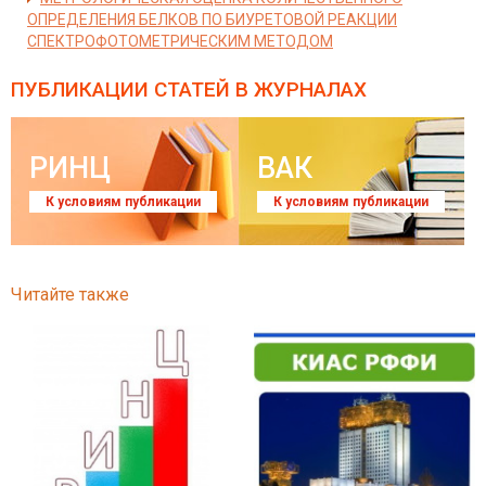
ОПРЕДЕЛЕНИЯ БЕЛКОВ ПО БИУРЕТОВОЙ РЕАКЦИИ
СПЕКТРОФОТОМЕТРИЧЕСКИМ МЕТОДОМ
ПУБЛИКАЦИИ СТАТЕЙ
В ЖУРНАЛАХ
РИНЦ
ВАК
К условиям публикации
К условиям публикации
Читайте также