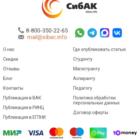
8-800-350-22-65
mail@sibac.info
О нас
Где опубликовать статью
Скидки
Студенту
Отзывы
Магистранту
Блог
Аспиранту
Контакты
Педагогу
Публикация в ВАК
Политика обработки
персональных данных
Публикация в РИНЦ
Договор оферты
Публикация в ЕГПНИ