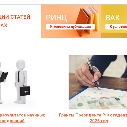
РИНЦ
ВАК
ЦИИ СТАТЕЙ
ЛАХ
К условиям публикации
К услови
результатов научных
Гранты Президента РФ студент
следований
2026 год