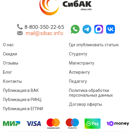
8-800-350-22-65
mail@sibac.info
О нас
Где опубликовать статью
Скидки
Студенту
Отзывы
Магистранту
Блог
Аспиранту
Контакты
Педагогу
Публикация в ВАК
Политика обработки
персональных данных
Публикация в РИНЦ
Договор оферты
Публикация в ЕГПНИ