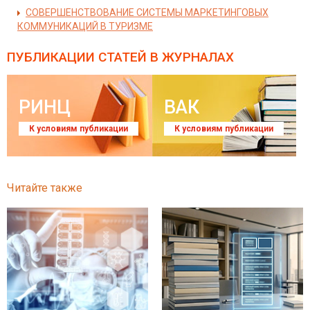
СОВЕРШЕНСТВОВАНИЕ СИСТЕМЫ МАРКЕТИНГОВЫХ
КОММУНИКАЦИЙ В ТУРИЗМЕ
ПУБЛИКАЦИИ СТАТЕЙ
В ЖУРНАЛАХ
РИНЦ
ВАК
К условиям публикации
К условиям публикации
Читайте также