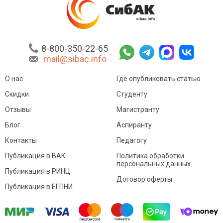
8-800-350-22-65
mail@sibac.info
О нас
Где опубликовать статью
Скидки
Студенту
Отзывы
Магистранту
Блог
Аспиранту
Контакты
Педагогу
Публикация в ВАК
Политика обработки
персональных данных
Публикация в РИНЦ
Договор оферты
Публикация в ЕГПНИ