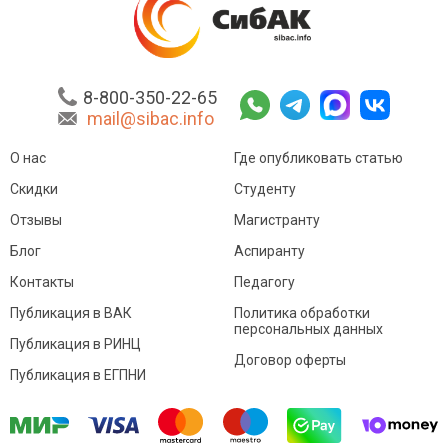
8-800-350-22-65
mail@sibac.info
О нас
Где опубликовать статью
Скидки
Студенту
Отзывы
Магистранту
Блог
Аспиранту
Контакты
Педагогу
Публикация в ВАК
Политика обработки
персональных данных
Публикация в РИНЦ
Договор оферты
Публикация в ЕГПНИ