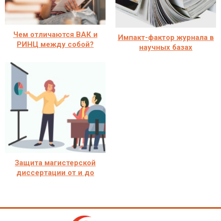
Чем отличаются ВАК и
Импакт-фактор журнала в
РИНЦ между собой?
научных базах
Защита магистерской
диссертации от и до