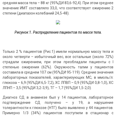
средняя масса тела – 88 кг (95%ДИ 83,6-92,4). При этом среднее
значение ИМТ составляло 33,0, что соответствует ожирению 2
степени (диапазон колебаний 24,5-48).
Рисунок 1.
Распределение пациентов по массе тела.
Только 2 % пациентов (Рис.1) имели нормальную массу тела и
около четверти – избыточный вес, все остальные (около 72%)
страдали ожирением, при этом преобладали пациенты с I
степенью ожирения (62%). Окружность талии у пациентов
составила в среднем 107 см (95%ДИ 95-119). Средние значения
лабораторных показателей, характеризующих МС, в ммоль/л:
глюкоза – 6,9 (95%ДИ 6,5-7,2), ХС ЛПВП – 0,9 (95%ДИ 0,8-1,0), ХС
ЛПНП – 3,5 (95%ДИ 3,2-3,9), ТГ – 1,7 (95%ДИ 1,5-2,0).
Диагноз СД в анамнезе был у 14 пациентов, лабораторное
подтверждение СД получено – у 19, а нарушение
толерантности к глюкозе (НТГ) было выявлено у 44 пациентов.
Примерно 1/3 (34%) пациентов поступили в стационар с