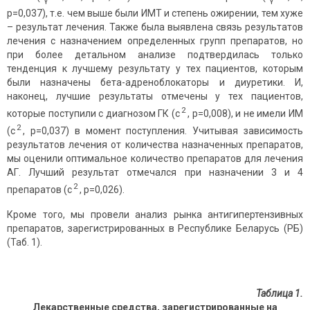
р=0,037), т.е. чем выше были ИМТ и степень ожирении, тем хуже
– результат лечения. Также была выявлена связь результатов
лечения с назначением определенных групп препаратов, но
при более детальном анализе подтвердилась только
тенденция к лучшему результату у тех пациентов, которым
были назначены бета-адреноблокаторы и диуретики. И,
наконец, лучшие результаты отмечены у тех пациентов,
2
которые поступили с диагнозом ГК (c
, р=0,008), и не имели ИМ
2
(c
, р=0,037) в момент поступления. Учитывая зависимость
результатов лечения от количества назначенных препаратов,
мы оценили оптимальное количество препаратов для лечения
АГ. Лучший результат отмечался при назначении 3 и 4
2
препаратов (c
, р=0,026).
Кроме того, мы провели анализ рынка антигипертензивных
препаратов, зарегистрированных в Республике Беларусь (РБ)
(Таб. 1).
Таблица 1.
Лекарственные средства, зарегистрированные на