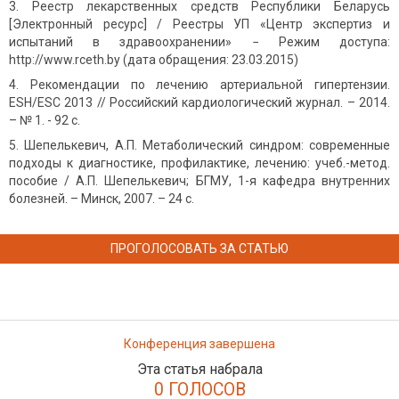
Реестр лекарственных средств Республики Беларусь
[Электронный ресурс] / Реестры УП «Центр экспертиз и
испытаний в здравоохранении» − Режим доступа:
http://www.rceth.by (дата обращения: 23.03.2015)
Рекомендации по лечению артериальной гипертензии.
ESH/ESC 2013 // Российский кардиологический журнал. – 2014.
– № 1. - 92 с.
Шепелькевич, А.П. Метаболический синдром: современные
подходы к диагностике, профилактике, лечению: учеб.-метод.
пособие / А.П. Шепелькевич; БГМУ, 1-я кафедра внутренних
болезней. – Минск, 2007. – 24 с.
ПРОГОЛОСОВАТЬ ЗА СТАТЬЮ
Конференция завершена
Эта статья набрала
0 ГОЛОСОВ