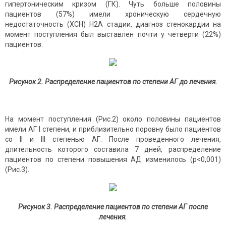
гипертоническим кризом (ГК). Чуть больше половины
пациентов (57%) имели хроническую сердечную
недостаточность (ХСН) Н2А стадии, диагноз стенокардии на
момент поступления был выставлен почти у четверти (22%)
пациентов.
Рисунок 2.
Распределение пациентов по степени АГ до лечения.
На момент поступления (Рис.2) около половины пациентов
имели АГ I степени, и приблизительно поровну было пациентов
со II и III степенью АГ. После проведенного лечения,
длительность которого составила 7 дней, распределение
пациентов по степени повышения АД изменилось (р<0,001)
(Рис.3).
Рисунок 3.
Распределение пациентов по степени АГ после
лечения.