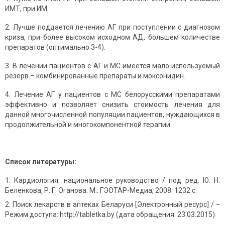
ИМТ, при ИМ.
2. Лучше поддается лечению АГ при поступлении с диагнозом
криза, при более высоком исходном АД, большем количестве
препаратов (оптимально 3-4).
3. В лечении пациентов с АГ и МС имеется мало используемый
резерв – комбинированные препараты и моксонидин.
4. Лечение АГ у пациентов с МС белорусскими препаратами
эффективно и позволяет снизить стоимость лечения для
данной многочисленной популяции пациентов, нуждающихся в
продолжительной и многокомпонентной терапии.
Список литературы:
Кардиология: национальное руководство / под ред. Ю. Н.
Беленкова, Р. Г. Оганова. М.: ГЭОТАР-Медиа, 2008. 1232 с.
Поиск лекарств в аптеках Беларуси [Электронный ресурс] / −
Режим доступа: http://tabletka.by (дата обращения: 23.03.2015)