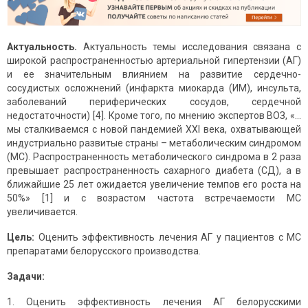
Актуальность.
Актуальность темы исследования связана с
широкой распространенностью артериальной гипертензии (АГ)
и ее значительным влиянием на развитие сердечно-
сосудистых осложнений (инфаркта миокарда (ИМ), инсульта,
заболеваний периферических сосудов, сердечной
недостаточности) [4]. Кроме того, по мнению экспертов ВОЗ, «…
мы сталкиваемся с новой пандемией XXI века, охватывающей
индустриально развитые страны – метаболическим синдромом
(МС). Распространенность метаболического синдрома в 2 раза
превышает распространенность сахарного диабета (СД), а в
ближайшие 25 лет ожидается увеличение темпов его роста на
50%» [1] и с возрастом частота встречаемости МС
увеличивается.
Цель:
Оценить эффективность лечения АГ у пациентов с МС
препаратами белорусского производства.
Задачи:
1. Оценить эффективность лечения АГ белорусскими