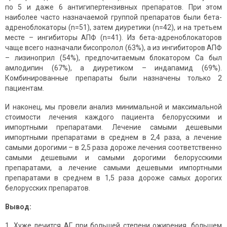
по 5 и даже 6 антигипертензивных препаратов. При этом
наиболее часто назначаемой группой препаратов были бета-
адреноблокаторы (n=51), затем диуретики (n=42), и на третьем
месте – ингибиторы АПФ (n=41). Из бета-адреноблокаторов
чаще всего назначали бисопролол (63%), а из ингибиторов АПФ
– лизиноприл (54%), предпочитаемым блокатором Ca был
амлодипин (67%), а диуретиком – индапамид (69%).
Комбинированные препараты были назначены только 2
пациентам.
И наконец, мы провели анализ минимальной и максимальной
стоимости лечения каждого пациента белорусскими и
импортными препаратами. Лечение самыми дешевыми
импортными препаратами в среднем в 2,4 раза, а лечение
самыми дорогими – в 2,5 раза дороже лечения соответственно
самыми дешевыми и самыми дорогими белорусскими
препаратами, а лечение самыми дешевыми импортными
препаратами в среднем в 1,5 раза дороже самых дорогих
белорусских препаратов.
Вывод:
1. Хуже лечится АГ при большей степени ожирения, большем